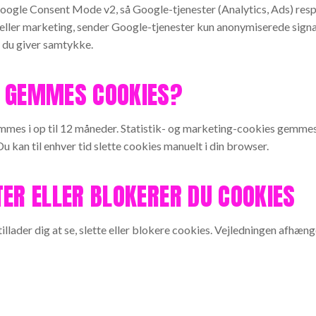
ogle Consent Mode v2, så Google-tjenester (Analytics, Ads) resp
ik eller marketing, sender Google-tjenester kun anonymiserede sig
r du giver samtykke.
 GEMMES COOKIES?
es i op til 12 måneder. Statistik- og marketing-cookies gemmes
u kan til enhver tid slette cookies manuelt i din browser.
ER ELLER BLOKERER DU COOKIES
llader dig at se, slette eller blokere cookies. Vejledningen afhæng