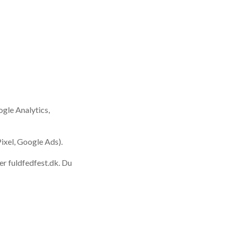
gle Analytics,
ixel, Google Ads).
ger
fuldfedfest.dk
. Du