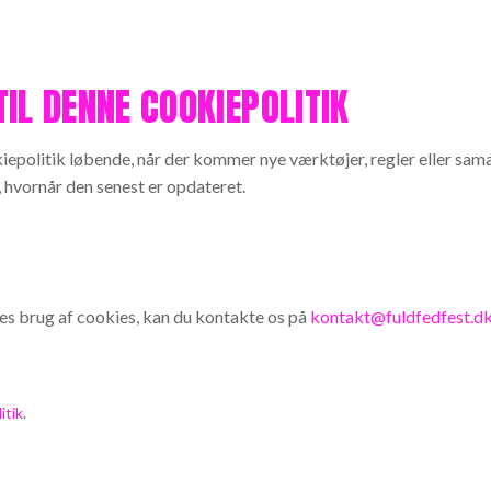
IL DENNE COOKIEPOLITIK
iepolitik løbende, når der kommer nye værktøjer, regler eller sam
, hvornår den senest er opdateret.
es brug af cookies, kan du kontakte os på
kontakt@fuldfedfest.d
itik
.