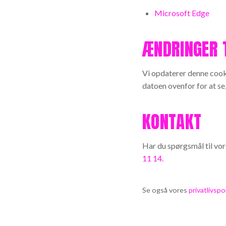
Microsoft Edge
ÆNDRINGER T
Vi opdaterer denne cook
datoen ovenfor for at se
KONTAKT
Har du spørgsmål til vor
11 14
.
Se også vores
privatlivspol