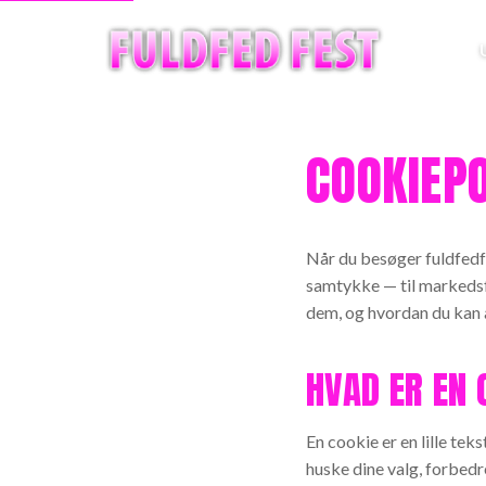
COOKIEPO
Når du besøger
fuldfedf
samtykke — til markedsf
dem, og hvordan du kan 
HVAD ER EN 
En cookie er en lille tek
huske dine valg, forbedr