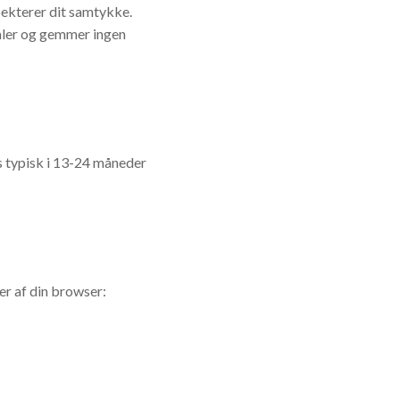
ekterer dit samtykke.
naler og gemmer ingen
 typisk i 13-24 måneder
er af din browser: